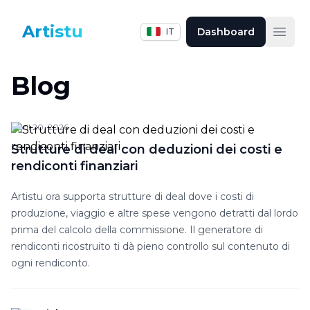
Artistu
Dashboard
IT
Apri
Blog
April 20, 2026
Strutture di deal con deduzioni dei costi e
rendiconti finanziari
Artistu ora supporta strutture di deal dove i costi di
produzione, viaggio e altre spese vengono detratti dal lordo
prima del calcolo della commissione. Il generatore di
rendiconti ricostruito ti dà pieno controllo sul contenuto di
ogni rendiconto.