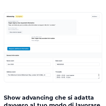
Show advancing che si adatta
davvero al tuo modo di lavorare