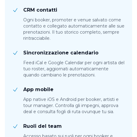
CRM contatti
Ogni booker, promoter e venue salvato come
contatto e collegato automaticamente alle sue
prenotazioni. Il tuo storico completo, sempre
rintracciabile.
Sincronizzazione calendario
Feed iCal e Google Calendar per ogni artista del
tuo roster, aggiornati automaticamente
quando cambiano le prenotazioni.
App mobile
App native iOS e Android per booker, artisti e
tour manager. Controlla gli impegni, approva
deal e consulta fogli di ruta ovunque tu sia.
Ruoli del team
Accesso basato sui ruoli per ogni booker e