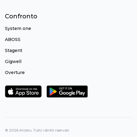
Confronto
System one
ABOSS
Stagent
Gigwell
Overture
©
2026
Artistu.
Tutti i diritti riservati.