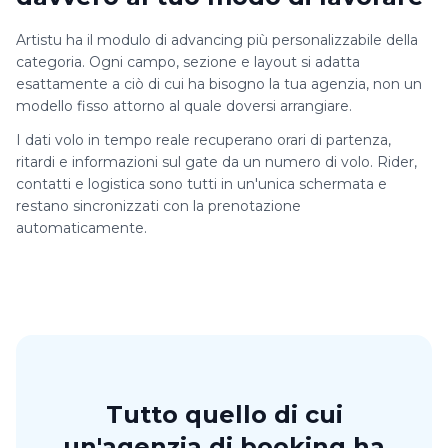
Artistu ha il modulo di advancing più personalizzabile della
categoria. Ogni campo, sezione e layout si adatta
esattamente a ciò di cui ha bisogno la tua agenzia, non un
modello fisso attorno al quale doversi arrangiare.
I dati volo in tempo reale recuperano orari di partenza,
ritardi e informazioni sul gate da un numero di volo. Rider,
contatti e logistica sono tutti in un'unica schermata e
restano sincronizzati con la prenotazione
automaticamente.
Tutto quello di cui
un'agenzia di booking ha