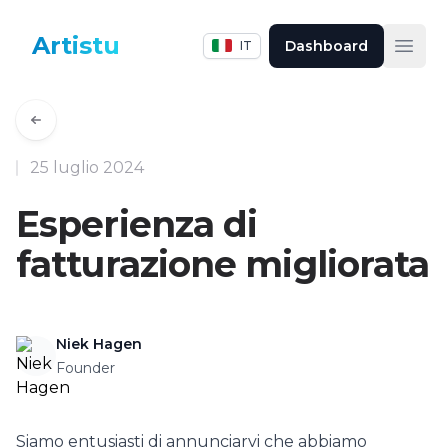
Artistu
Dashboard
IT
Apri
25 luglio 2024
Esperienza di
fatturazione migliorata
Niek Hagen
Founder
Siamo entusiasti di annunciarvi che abbiamo